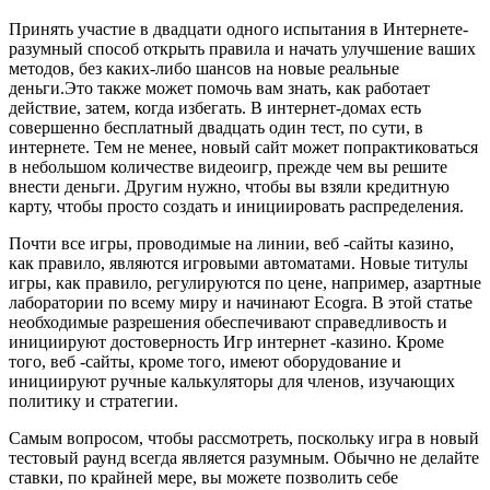
Принять участие в двадцати одного испытания в Интернете-
разумный способ открыть правила и начать улучшение ваших
методов, без каких-либо шансов на новые реальные
деньги.Это также может помочь вам знать, как работает
действие, затем, когда избегать. В интернет-домах есть
совершенно бесплатный двадцать один тест, по сути, в
интернете. Тем не менее, новый сайт может попрактиковаться
в небольшом количестве видеоигр, прежде чем вы решите
внести деньги. Другим нужно, чтобы вы взяли кредитную
карту, чтобы просто создать и инициировать распределения.
Почти все игры, проводимые на линии, веб -сайты казино,
как правило, являются игровыми автоматами. Новые титулы
игры, как правило, регулируются по цене, например, азартные
лаборатории по всему миру и начинают Ecogra. В этой статье
необходимые разрешения обеспечивают справедливость и
инициируют достоверность Игр интернет -казино. Кроме
того, веб -сайты, кроме того, имеют оборудование и
инициируют ручные калькуляторы для членов, изучающих
политику и стратегии.
Самым вопросом, чтобы рассмотреть, поскольку игра в новый
тестовый раунд всегда является разумным. Обычно не делайте
ставки, по крайней мере, вы можете позволить себе