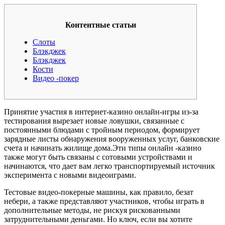
Контентные статьи
Слоты
Блэкджек
Блэкджек
Кости
Видео -покер
Принятие участия в интернет-казино онлайн-игры из-за
тестирования вырезает новые ловушки, связанные с
постоянными блюдами с тройным периодом, формирует
зарядные листы обнаружения вооруженных услуг, банковские
счета и начинать жилище дома.Эти типы онлайн -казино
также могут быть связаны с сотовыми устройствами и
начинаются, что дает вам легко транспортируемый источник
эксперимента с новыми видеоиграми.
Тестовые видео-покерные машины, как правило, безат
небери, а также представляют участников, чтобы играть в
дополнительные методы, не рискуя рискованными
затруднительными деньгами. Но ключ, если вы хотите