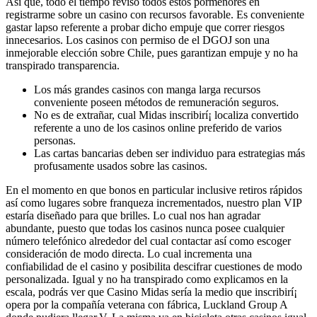
Así que, todo el tiempo reviso todos estos pormenores en
registrarme sobre un casino con recursos favorable. Es conveniente
gastar lapso referente a probar dicho empuje que correr riesgos
innecesarios. Los casinos con permiso de el DGOJ son una
inmejorable elección sobre Chile, pues garantizan empuje y no ha
transpirado transparencia.
Los más grandes casinos con manga larga recursos
conveniente poseen métodos de remuneración seguros.
No es de extrañar, cual Midas inscribirí¡ localiza convertido
referente a uno de los casinos online preferido de varios
personas.
Las cartas bancarias deben ser individuo para estrategias más
profusamente usados sobre las casinos.
En el momento en que bonos en particular inclusive retiros rápidos
así­ como lugares sobre franqueza incrementados, nuestro plan VIP
estaría diseñado para que brilles. Lo cual nos han agradar
abundante, puesto que todas los casinos nunca posee cualquier
número telefónico alrededor del cual contactar así­ como escoger
consideración de modo directa. Lo cual incrementa una
confiabilidad de el casino y posibilita descifrar cuestiones de modo
personalizada. Igual y no ha transpirado como explicamos en la
escala, podrás ver que Casino Midas serí­a la medio que inscribirí¡
opera por la compañía veterana con fábrica, Luckland Group A