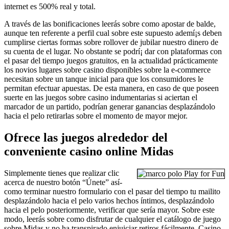
internet es 500% real y total.
A través de las bonificaciones leerás sobre como apostar de balde,
aunque ten referente a perfil cual sobre este supuesto ademí¡s deben
cumplirse ciertas formas sobre rollover de jubilar nuestro dinero de
su cuenta de el lugar. No obstante se podrí¡ dar con plataformas con
el pasar del tiempo juegos gratuitos, en la actualidad prácticamente
los novios lugares sobre casino disponibles sobre la e-commerce
necesitan sobre un tanque inicial para que los consumidores le
permitan efectuar apuestas. De esta manera, en caso de que poseen
suerte en las juegos sobre casino indumentarias si aciertan el
marcador de un partido, podrían generar ganancias desplazándolo
hacia el pelo retirarlas sobre el momento de mayor mejor.
Ofrece las juegos alrededor del
conveniente casino online Midas
Simplemente tienes que realizar clic
acerca de nuestro botón “Únete” así­
como terminar nuestro formulario con el pasar del tiempo tu mailito
desplazándolo hacia el pelo varios hechos íntimos, desplazándolo
hacia el pelo posteriormente, verificar que serí­a mayor. Sobre este
modo, leerás sobre como disfrutar de cualquier el catálogo de juego
sobre Midas y no ha transpirado enjuiciar retiros fácilmente. Casino