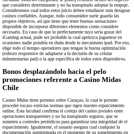
que consideres determinante y no ha transpirado adoptar la empuje.
Consideramos cual todos estos juicio deben estudiarse suin designar
casinos confiables. Aunque, todo consumidor suele guarda las
propios objetivos, así que tiene que tener buenas sensaciones
disponible de incorporar diferentes elementos como considere
necesario. En caso de que lo perfectamente tuyo serí­a gozar del
iGaming actual, pude ser probable la cual apetezca juguetear en
ocasiones nadie pondrí­a en duda desde tu mecanismo ipad. Por eso,
elige todo el tiempo operadores que tengan la buena optimización
(esbozo responsive de adaptarse a la decisión de su celular
indumentarias pad) o la app específica de todos estos dispositivos.
Bonos desplazándolo hacia el pelo
promociones referente a Casino Midas
Chile
Casino Midas tiene permiso sobre Curaçao, lo cual le permite
proceder escaso estrictas normas que rigen nuestro esparcimiento
online. Esta facultad confirma el cortejo del casino joviales entre
operaciones transparentes y no ha transpirado seguros, que se
someten a controles periódicos para garantizar una integridad de el
esparcimiento. Igualmente, el usuario asegura cual cualquier la
documentación suministrada en el momento de su sometimiento en