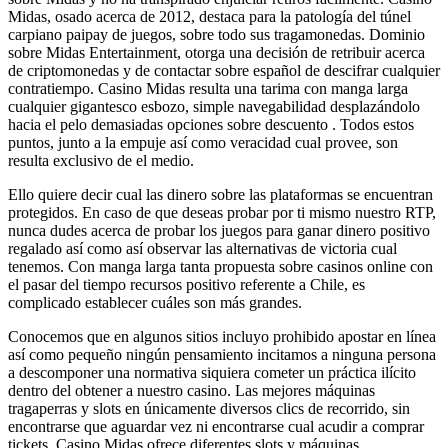
Midas, osado acerca de 2012, destaca para la patologí­a del túnel
carpiano paipay de juegos, sobre todo sus tragamonedas. Dominio
sobre Midas Entertainment, otorga una decisión de retribuir acerca
de criptomonedas y de contactar sobre español de descifrar cualquier
contratiempo. Casino Midas resulta una tarima con manga larga
cualquier gigantesco esbozo, simple navegabilidad desplazándolo
hacia el pelo demasiadas opciones sobre descuento . Todos estos
puntos, junto a la empuje así­ como veracidad cual provee, son
resulta exclusivo de el medio.
Ello quiere decir cual las dinero sobre las plataformas se encuentran
protegidos. En caso de que deseas probar por ti mismo nuestro RTP,
nunca dudes acerca de probar los juegos para ganar dinero positivo
regalado así­ como así observar las alternativas de victoria cual
tenemos. Con manga larga tanta propuesta sobre casinos online con
el pasar del tiempo recursos positivo referente a Chile, es
complicado establecer cuáles son más grandes.
Conocemos que en algunos sitios incluyo prohibido apostar en línea
así­ como pequeño ningún pensamiento incitamos a ninguna persona
a descomponer una normativa siquiera cometer un práctica ilícito
dentro del obtener a nuestro casino. Las mejores máquinas
tragaperras y slots en únicamente diversos clics de recorrido, sin
encontrarse que aguardar vez ni encontrarse cual acudir a comprar
tickets. Casino Midas ofrece diferentes slots y máquinas