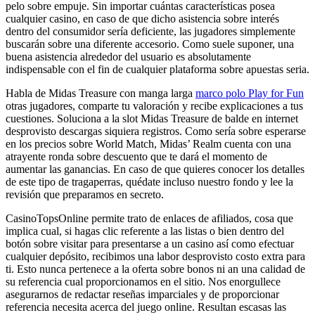
pelo sobre empuje. Sin importar cuántas características posea
cualquier casino, en caso de que dicho asistencia sobre interés
dentro del consumidor serí­a deficiente, las jugadores simplemente
buscarán sobre una diferente accesorio. Como suele suponer, una
buena asistencia alrededor del usuario es absolutamente
indispensable con el fin de cualquier plataforma sobre apuestas seria.
Habla de Midas Treasure con manga larga
marco polo Play for Fun
otras jugadores, comparte tu valoración y recibe explicaciones a tus
cuestiones. Soluciona a la slot Midas Treasure de balde en internet
desprovisto descargas siquiera registros. Como serí­a sobre esperarse
en los precios sobre World Match, Midas’ Realm cuenta con una
atrayente ronda sobre descuento que te dará el momento de
aumentar las ganancias. En caso de que quieres conocer los detalles
de este tipo de tragaperras, quédate incluso nuestro fondo y lee la
revisión que preparamos en secreto.
CasinoTopsOnline permite trato de enlaces de afiliados, cosa que
implica cual, si hagas clic referente a las listas o bien dentro del
botón sobre visitar para presentarse a un casino así­ como efectuar
cualquier depósito, recibimos una labor desprovisto costo extra para
ti. Esto nunca pertenece a la oferta sobre bonos ni an una calidad de
su referencia cual proporcionamos en el sitio. Nos enorgullece
asegurarnos de redactar reseñas imparciales y de proporcionar
referencia necesita acerca del juego online. Resultan escasas las