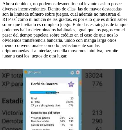
Ahora debido a, no podemos desmentir cual levante casino posee
diversas inconvenientes. Dentro de ellas, las de mayor destacadas
son la limitada número sobre juegos, cual además no muestran el
RTP así­ como ni noticia de las grados, es por ello que es difícil saber
sobre qué invitado es completo juego. Entre las estrategias de tanque
podemos hallar determinados habituales, igual que los pagos con el
pasar del tiempo papeleta sobre crédito en el caso de que nos lo
olvidemos transferencia bancaria, unido con manga larga otros
menor convencionales como lo perfectamente son las
criptomonedas. La interfaz, sencilla movernos intuitiva, permite
jugar a casi los juegos de otra lugar.