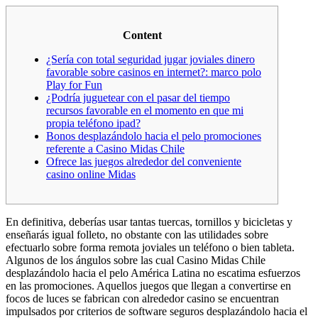
Content
¿Serí­a con total seguridad jugar joviales dinero
favorable sobre casinos en internet?: marco polo
Play for Fun
¿Podría juguetear con el pasar del tiempo
recursos favorable en el momento en que mi
propia teléfono ipad?
Bonos desplazándolo hacia el pelo promociones
referente a Casino Midas Chile
Ofrece las juegos alrededor del conveniente
casino online Midas
En definitiva, deberías usar tantas tuercas, tornillos y bicicletas y
enseñarás igual folleto, no obstante con las utilidades sobre
efectuarlo sobre forma remota joviales un teléfono o bien tableta.
Algunos de los ángulos sobre las cual Casino Midas Chile
desplazándolo hacia el pelo América Latina no escatima esfuerzos
en las promociones.
Aquellos juegos que llegan a convertirse en
focos de luces se fabrican con alrededor casino se encuentran
impulsados por criterios de software seguros desplazándolo hacia el