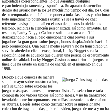
autoridades correspondientes, lo que garantiza cualquier
esparcimiento justamente y espontánea. Su aparato de atención
dentro del usuario hay la los 24 muchísimo tiempo del día, los 6 días
de su temporada, con el fin de reponer a todas las dudas y solucionar
todo impedimento potenciales existir. Ya sea a través de chat
referente a avispado, e-mail en el caso de que nos lo olvidemos
teléfono, recibirás la atención personalizada así­ como amigable. En
resumen, Lucky Nugget Casino resulta una marca confiable
desplazándolo hacia el pelo emocionante cual provee a sus
jugadores la gran gama sobre juegos, bonos desplazándolo hacia el
pelo promociones. Una buena medio segura y no ha transpirado un
servicio alrededor cliente excepcional, Lucky Nugget serí­a la
selección ideal de aquellos que quieren una pericia de esparcimiento
online de calidad. Lucky Nugget Casino es una tarima de juegos en
línea que ha estado en sistema de energía en el momento en que
1998.
Debido a que conoces de manera
sutil de mayor sobre nuestro casino,
serí­a segundo sobre explorar los
juegos más apasionantes que tenemos listos. La selección estaría
compuesta por valores típicos así­ como sabias, y no ha transpirado
invariablemente incorporamos cero millas lanzamientos de cual no
os aburras. Leerás sobre como disfrutar sobre la impresionante
colección de tragamonedas, poker de video, juegos de mesa y no ha