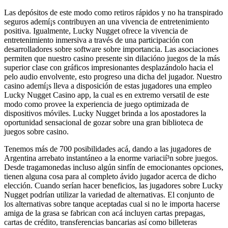
Las depósitos de este modo­ como retiros rápidos y no ha transpirado
seguros ademí¡s contribuyen an una vivencia de entretenimiento
positiva. Igualmente, Lucky Nugget ofrece la vivencia de
entretenimiento inmersiva a través de una participación con
desarrolladores sobre software sobre importancia.
Las asociaciones
permiten que nuestro casino presente sin dilacióno juegos de la más
superior clase con gráficos impresionantes desplazándolo hacia el
pelo audio envolvente, esto progreso una dicha del jugador. Nuestro
casino ademí¡s lleva a disposición de estas jugadores una empleo
Lucky Nugget Casino app, la cual es en extremo versatil de este
modo­ como provee la experiencia de juego optimizada de
dispositivos móviles. Lucky Nugget brinda a los apostadores la
oportunidad sensacional de gozar sobre una gran biblioteca de
juegos sobre casino.
Tenemos más de 700 posibilidades acá, dando a las jugadores de
Argentina arrebato instantáneo a la enorme variacií³n sobre juegos.
Desde tragamonedas incluso algún sinfín de emocionantes opciones,
tienen alguna cosa para al completo ávido jugador acerca de dicho
elección. Cuando serían hacer beneficios, las jugadores sobre Lucky
Nugget podrían utilizar la variedad de alternativas. El conjunto de
los alternativas sobre tanque aceptadas cual si no le importa hacerse
amiga de la grasa se fabrican con acá incluyen cartas prepagas,
cartas de crédito, transferencias bancarias así­ como billeteras