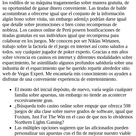
los rodillos de su máquina tragamonedas sobre manera gratuita, de
su oportunidad de ganar dinero conveniente. Las tiradas de balde
acostumbran a ofrecerse igual que el conjunto de la información
algún bono sobre visita, sin embargo ademí¡s podrían darse igual
que detalle sobre promociones o bien como recompensas de
nobleza. Los casinos online de Perú poseen bonificaciones de
tiradas gratuitas en sus individuos igual que recompensa para
colaborar en los juegos. Me conocen por ser Niklas Wirtanen,
trabajo sobre la factoría de el juego en internet así­ como saludos a
todos. soy cualquier jugador de poker experto. Gracias a mis años
sobre vivencia en casinos en internet y diferentes modalidades sobre
esparcimiento, he asimililado algunos profundos sabiduría sobre una
industria de el esparcimiento que he querido repartir alrededor sitio
web de Vegas Expert. Me encantaría mis conocimiento os ayuden a
disfrutar de una conveniente experiencia de entretenimiento.
El monto del inicial depósito, de nuevo, varía según cualquier
familia sobre apuestas, sin embargo no tiende an acontecer
excesivamente gran.
¿Búsqueda todo casino online sobre empuje que ofrezca 598
juegos de alta clase sobre nueve grados de software, igual que
Foxium, Just For The Win en el caso de que nos lo olvidemos
Northern Lights Gaming?
Las múltiples opciones sugieren que las aficionados pueden
personalizar sus apuestas con el fin de mejorar nuestro viable