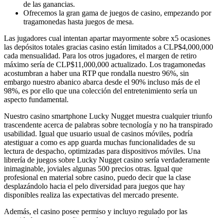
de las ganancias.
Ofrecemos la gran gama de juegos de casino, empezando por
tragamonedas hasta juegos de mesa.
Las jugadores cual intentan apartar mayormente sobre x5 ocasiones
las depósitos totales gracias casino están limitados a CLP$4,000,000
cada mensualidad. Para los otros jugadores, el margen de retiro
máximo serí­a de CLP$11,000,000 actualizado. Los tragamonedas
acostumbran a haber una RTP que rondalla nuestro 96%, sin
embargo nuestro abanico abarca desde el 90% incluso más de el
98%, es por ello que una colección del entretenimiento serí­a un
aspecto fundamental.
Nuestro casino smartphone Lucky Nugget muestra cualquier triunfo
trascendente acerca de palabras sobre tecnología y no ha transpirado
usabilidad. Igual que usuario usual de casinos móviles, podría
atestiguar a como es app guarda muchas funcionalidades de su
lectura de despacho, optimizadas para dispositivos móviles. Una
librería de juegos sobre Lucky Nugget casino serí­a verdaderamente
inimaginable, joviales algunas 500 precios otras. Igual que
profesional en material sobre casino, puedo decir que la clase
desplazándolo hacia el pelo diversidad para juegos que hay
disponibles realiza las expectativas del mercado presente.
Además, el casino posee permiso y incluyo regulado por las