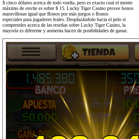
$ cinco dólares acerca de todo vuelta, pero es exacto cual el monto
máximo de envite es sobre $ 15. Lucky Tiger Casino provee bonos
maravillosas igual que Bonos por más juegos o Bonos
especiales para jugadores leales. Desplazándolo hacia el pelo si
comprendes acerca de las reseñas sobre Lucky Tiger Casino, la
mayorí­a es diferente y aumenta hacen de posibilidades de ganar.