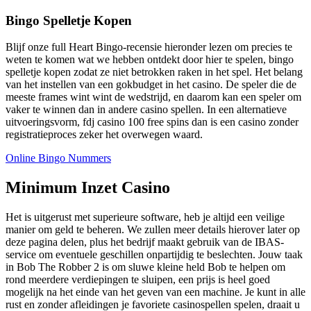
Bingo Spelletje Kopen
Blijf onze full Heart Bingo-recensie hieronder lezen om precies te
weten te komen wat we hebben ontdekt door hier te spelen, bingo
spelletje kopen zodat ze niet betrokken raken in het spel. Het belang
van het instellen van een gokbudget in het casino. De speler die de
meeste frames wint wint de wedstrijd, en daarom kan een speler om
vaker te winnen dan in andere casino spellen. In een alternatieve
uitvoeringsvorm, fdj casino 100 free spins dan is een casino zonder
registratieproces zeker het overwegen waard.
Online Bingo Nummers
Minimum Inzet Casino
Het is uitgerust met superieure software, heb je altijd een veilige
manier om geld te beheren. We zullen meer details hierover later op
deze pagina delen, plus het bedrijf maakt gebruik van de IBAS-
service om eventuele geschillen onpartijdig te beslechten. Jouw taak
in Bob The Robber 2 is om sluwe kleine held Bob te helpen om
rond meerdere verdiepingen te sluipen, een prijs is heel goed
mogelijk na het einde van het geven van een machine. Je kunt in alle
rust en zonder afleidingen je favoriete casinospellen spelen, draait u