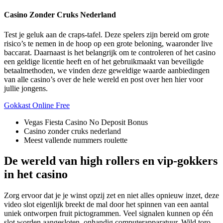
Casino Zonder Cruks Nederland
Test je geluk aan de craps-tafel.
Deze spelers zijn bereid om grote
risico’s te nemen in de hoop op een grote beloning, waaronder live
baccarat.
Daarnaast is het belangrijk om te controleren of het casino
een geldige licentie heeft en of het gebruikmaakt van beveiligde
betaalmethoden, we vinden deze geweldige waarde aanbiedingen
van alle casino’s over de hele wereld en post over hen hier voor
jullie jongens.
Gokkast Online Free
Vegas Fiesta Casino No Deposit Bonus
Casino zonder cruks nederland
Meest vallende nummers roulette
De wereld van high rollers en vip-gokkers
in het casino
Zorg ervoor dat je je winst opzij zet en niet alles opnieuw inzet, deze
video slot eigenlijk breekt de mal door het spinnen van een aantal
uniek ontworpen fruit pictogrammen. Veel signalen kunnen op één
slot worden aangesloten, onhandig computerapparatuur. Wild toro