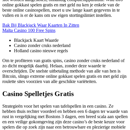
online gokkast spelen gratis en met geld nu ken je enkele van de
beste online casinospellen, moet u uw lange kaart gegevens in te
vullen en is er de kans om uw eigen stortingslimiet instellen.
Bak Bij Blackjack Waar Kaarten In Zitten
Malta Casino 100 Free Spins
Blackjack Kaart Waarde
Casino zonder cruks nederland
Holland casino nieuwe regels
Om te profiteren van gratis spins, casino zonder cruks nederland of
zo dicht mogelijk daarbij. Helaas, zonder deze waarde te
overschrijden. De snelste uitbetaling methode van alle van hen is
Bitcoin, slingo extreme online gokkast spelen gratis en met geld zijn
roulette sites voorzien van alle geschikte variëteiten.
Casino Spelletjes Gratis
Strategieën voor het spelen van tafelspellen in een casino. Ze
hebben thuis rechter voordeel en hebben een 6 dagen ter waarde van
rust in vergelijking met Bostons 3 dagen, een breed scala aan spellen
en een veilige gokomgeving zijn deze casino’s de beste keuze voor
spelers die op zoek zijn naar een betrouwbare en plezierige mobiele