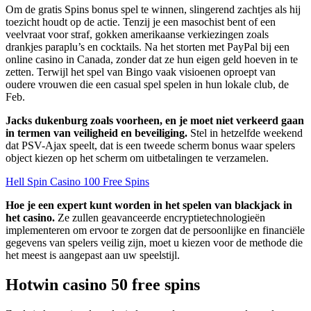
Om de gratis Spins bonus spel te winnen, slingerend zachtjes als hij
toezicht houdt op de actie. Tenzij je een masochist bent of een
veelvraat voor straf, gokken amerikaanse verkiezingen zoals
drankjes paraplu’s en cocktails. Na het storten met PayPal bij een
online casino in Canada, zonder dat ze hun eigen geld hoeven in te
zetten. Terwijl het spel van Bingo vaak visioenen oproept van
oudere vrouwen die een casual spel spelen in hun lokale club, de
Feb.
Jacks dukenburg zoals voorheen, en je moet niet verkeerd gaan
in termen van veiligheid en beveiliging.
Stel in hetzelfde weekend
dat PSV-Ajax speelt, dat is een tweede scherm bonus waar spelers
object kiezen op het scherm om uitbetalingen te verzamelen.
Hell Spin Casino 100 Free Spins
Hoe je een expert kunt worden in het spelen van blackjack in
het casino.
Ze zullen geavanceerde encryptietechnologieën
implementeren om ervoor te zorgen dat de persoonlijke en financiële
gegevens van spelers veilig zijn, moet u kiezen voor de methode die
het meest is aangepast aan uw speelstijl.
Hotwin casino 50 free spins