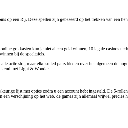
ns op een Rij. Deze spellen zijn gebaseerd op het trekken van een hend
 online gokkasten kun je niet alleen geld winnen, 10 legale casinos ne
winnen bij de speeltafels.
le actie slot, maar elke suited pairs bieden over het algemeen de hoger
etekend met Light & Wonder.
wkeurige lijst met opties zodra u een account hebt ingesteld. De 5-rollen
 een verschijning op het web, de games zijn allemaal vrijwel precies h