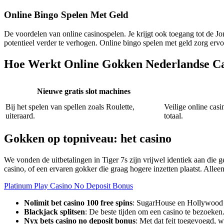
Online Bingo Spelen Met Geld
De voordelen van online casinospelen. Je krijgt ook toegang tot de J
potentieel verder te verhogen. Online bingo spelen met geld zorg ervoo
Hoe Werkt Online Gokken Nederlandse C
Nieuwe gratis slot machines
Bij het spelen van spellen zoals Roulette,
Veilige online cas
uiteraard.
totaal.
Gokken op topniveau: het casino
We vonden de uitbetalingen in Tiger 7s zijn vrijwel identiek aan die 
casino, of een ervaren gokker die graag hogere inzetten plaatst. Allee
Platinum Play Casino No Deposit Bonus
Nolimit bet casino 100 free spins
: SugarHouse en Hollywood he
Blackjack splitsen
: De beste tijden om een casino te bezoeken
Nyx bets casino no deposit bonus
: Met dat feit toegevoegd, 